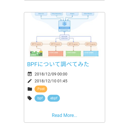
BPFについて調べてみた

2018/12/09 00:00

2018/12/10 01:45

Post

bpf
ebpf
Read More...