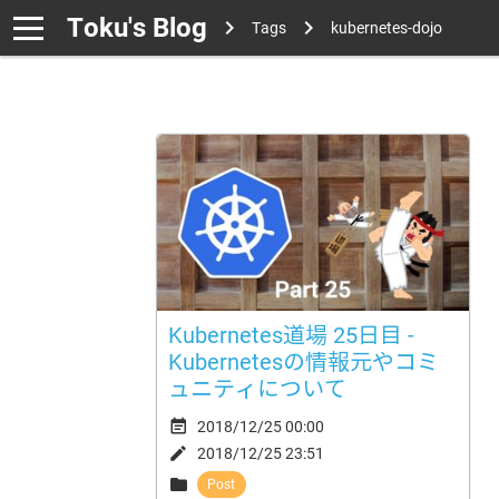
Toku's Blog
Tags
kubernetes-dojo
Kubernetes道場 25日目 -
Kubernetesの情報元やコミ
ュニティについて

2018/12/25 00:00

2018/12/25 23:51

Post