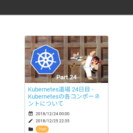
Kubernetes道場 24日目 -
Kubernetesの各コンポーネ
ントについて

2018/12/24 00:00

2018/12/25 22:35

Post