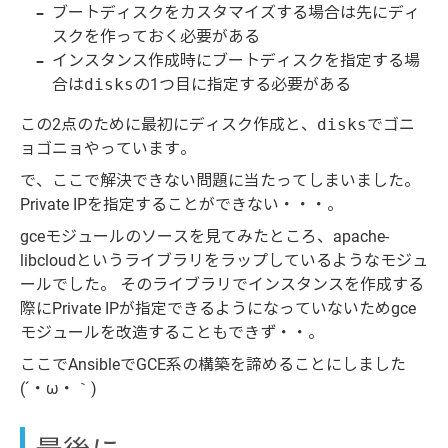
ブートディスクをカスタマイズする場合は先にディ
スクを作っておく必要がある
インスタンス作成時にブートディスクを指定する場
合は
disks
の1つ目に指定する必要がある
この2点のために最初にディスク作成と、
disks
でゴニ
ョゴニョやっています。
で、ここで解決できない問題に当たってしまいました。
Private IPを指定することができない・・・。
gceモジュールのソースを見てみたところ、apache-
libcloudというライブラリをラップしているようなモジュ
ールでした。 そのライブラリでインスタンスを作成する
際にPrivate IPが指定できるようになっていないためgce
モジュールを改造することもできず・・。
ここでAnsibleでGCE系の構築を諦めることにしました
(´・ω・｀)