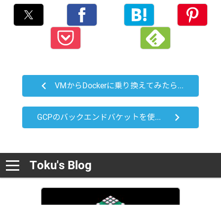
VMからDockerに乗り換えてみたらどうでしょう？
GCPのバックエンドバケットを使用してブログの環境を構築してみた