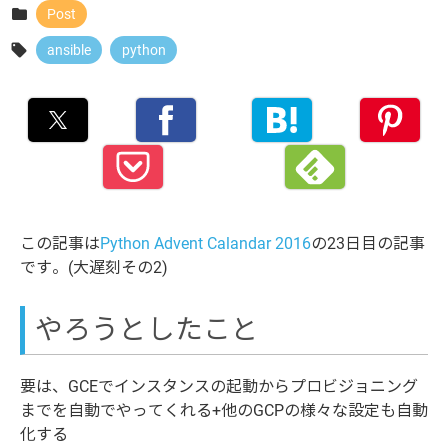

Post

ansible
python
この記事は
Python Advent Calandar 2016
の23日目の記事
です。(大遅刻その2)
やろうとしたこと
要は、GCEでインスタンスの起動からプロビジョニング
までを自動でやってくれる+他のGCPの様々な設定も自動
化する